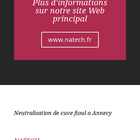
Plus d'informations
sur notre site Web
principal
www.natech.fr
Neutralisation de cuve fioul a Annecy