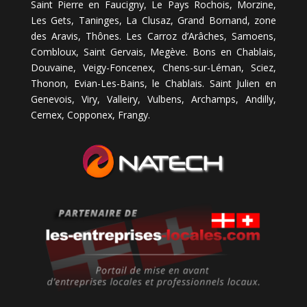
Saint Pierre en Faucigny, Le Pays Rochois, Morzine,
Les Gets, Taninges, La Clusaz, Grand Bornand, zone
des Aravis, Thônes. Les Carroz d’Arâches, Samoens,
Combloux, Saint Gervais, Megève. Bons en Chablais,
Douvaine, Veigy-Foncenex, Chens-sur-Léman, Sciez,
Thonon, Evian-Les-Bains, le Chablais. Saint Julien en
Genevois, Viry, Valleiry, Vulbens, Archamps, Andilly,
Cernex, Copponex, Frangy.