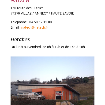
NATECH
150 route des Futaies
74370 VILLAZ / ANNECY / HAUTE SAVOIE
Téléphone : 04 50 62 11 80
Email :
natech@natech.fr
Horaires
Du lundi au vendredi de 8h à 12h et de 14h à 18h